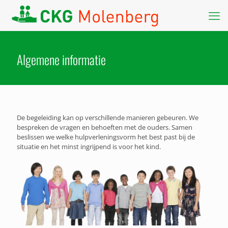
Algemene informatie
De begeleiding kan op verschillende manieren gebeuren. We
bespreken de vragen en behoeften met de ouders. Samen
beslissen we welke hulpverleningsvorm het best past bij de
situatie en het minst ingrijpend is voor het kind.