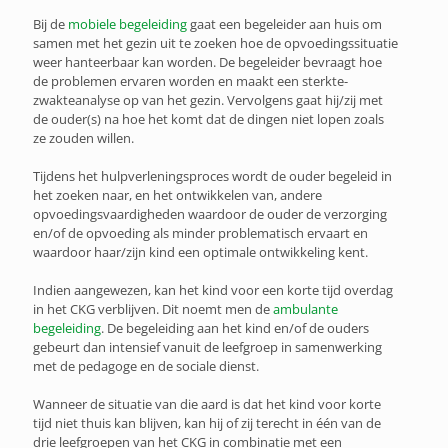
Bij de
mobiele begeleiding
gaat een begeleider aan huis om
samen met het gezin uit te zoeken hoe de opvoedingssituatie
weer hanteerbaar kan worden. De begeleider bevraagt hoe
de problemen ervaren worden en maakt een sterkte-
zwakteanalyse op van het gezin. Vervolgens gaat hij/zij met
de ouder(s) na hoe het komt dat de dingen niet lopen zoals
ze zouden willen.
Tijdens het hulpverleningsproces wordt de ouder begeleid in
het zoeken naar, en het ontwikkelen van, andere
opvoedingsvaardigheden waardoor de ouder de verzorging
en/of de opvoeding als minder problematisch ervaart en
waardoor haar/zijn kind een optimale ontwikkeling kent.
Indien aangewezen, kan het kind voor een korte tijd overdag
in het CKG verblijven. Dit noemt men de
ambulante
begeleiding
. De begeleiding aan het kind en/of de ouders
gebeurt dan intensief vanuit de leefgroep in samenwerking
met de pedagoge en de sociale dienst.
Wanneer de situatie van die aard is dat het kind voor korte
tijd niet thuis kan blijven, kan hij of zij terecht in één van de
drie leefgroepen van het CKG in combinatie met een