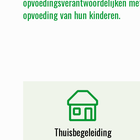
opvoedingsverantwoordelijken met
opvoeding van hun kinderen.
Thuisbegeleiding