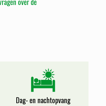
vragen over de
Dag- en nachtopvang