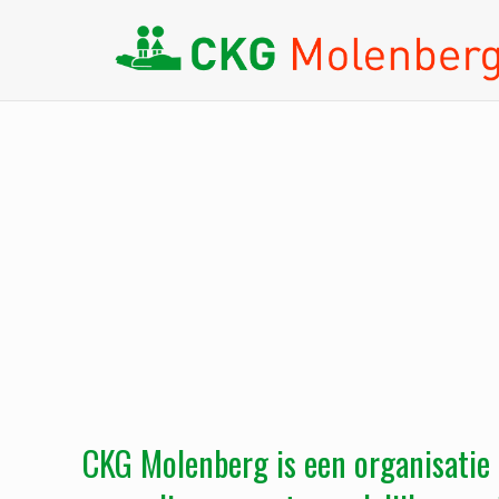
CKG Molenberg is een organisatie 