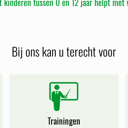
 kinderen tussen 0 en 12 jaar helpt met 
Bij ons kan u terecht voor
Trainingen