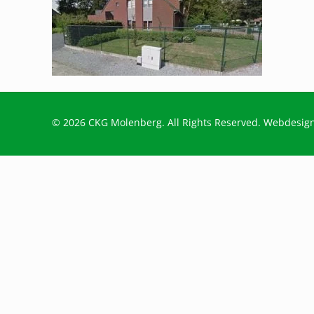
© 2026 CKG Molenberg. All Rights Reserved. Webdesig